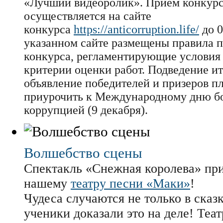
«Лучший видеоролик». Прием конкур
осуществляется на сайте
конкурса
https://anticorruption.life/
до 0
указанном сайте размещены правила 
конкурса, регламентирующие условия 
критерии оценки работ. Подведение ит
объявление победителей и призеров п
приурочить к Международному дню б
коррупцией (9 декабря).
Волшебство сцены
Спектакль «Снежная королева» пр
нашему
театру песни «Маки»
!
Чудеса случаются не только в сказ
ученики доказали это на деле! Теа