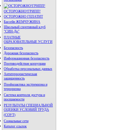
организации
ОСТОРОЖНО!ГРИПП!
ОСТОРОЖНО ГЕПАТИТ
Бассейн ЖЕМЧУЖИНА
Школьный спортивный клуб
"СИН-До"
ПЛАТНЫЕ
ОБРАЗОВАТЕЛЬНЫЕ УСЛУГИ
Безопасность
Дорожная безопасность
Информационная безопасность
Противодействие коррупции
Обработка персональных данных
Антитеррористическая
защищенность
Профилактика экстремизма и
терроризма
Система контроля доступа и
посещаемости
РЕЗУЛЬТАТЫ СПЕЦИАЛЬНОЙ
ОЦЕНКИ УСЛОВИЙ ТРУДА
(СОУТ)
Социальные сети
Каталог ссылок