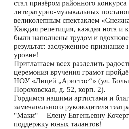
стал призёром районного конкурса
литературно‑музыкальных постано
великолепным спектаклем «Снежна
Каждая репетиция, каждая нота и 
были наполнены трудом и вдохнов
результат: заслуженное признание 
уровне!
Приглашаем всех разделить радост
церемония вручения грамот пройдёт
НОУ «Лицей „Аристос“» (ул. Боль
Пороховская, д. 52, корп. 2).
Гордимся нашими артистами и бла
замечательного руководителя театр
"Маки" - Елену Евгеньевну Кочерг
поддержку юных талантов!