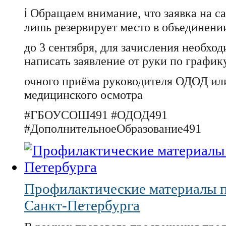
ℹ️ Обращаем внимание, что заявка на с
лишь резервирует место в объединени
до 3 сентября, для зачисления необхо
написать заявление от руки по график
очного приёма руководителя ОДОД ил
медицинского осмотра
#ГБОУСОШ491 #ОДОД491
#ДополнительноеОбразование491
Профилактические материалы 
Санкт-Петербурга