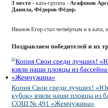
3 место
- ката-группа -
Агафонов Арс
Данила, Фёдоров Фёдор.
Иванов Егор стал четвёртым и в ката, и
Поздравляем победителей и их тр
Копия Свои среди лучших! «
кубок» взяли наши пловцы из 
СОШ № 491 «Жемчужина»