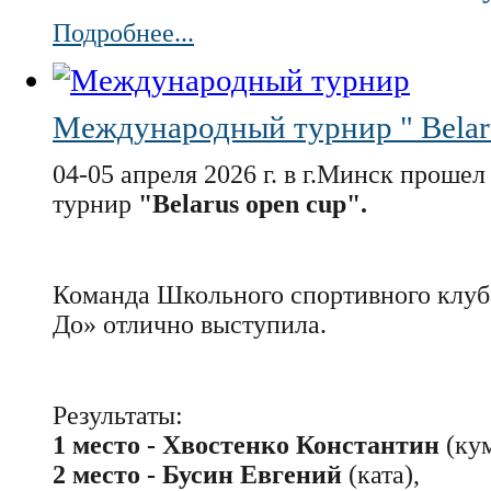
Подробнее...
Международный турнир " Belaru
04-05 апреля 2026 г. в г.Минск прош
турнир
"Belarus open cup".
Команда Школьного спортивного клу
До» отлично выступила.
Результаты:
1 место - Хвостенко Константин
(кум
2 место - Бусин Евгений
(ката),