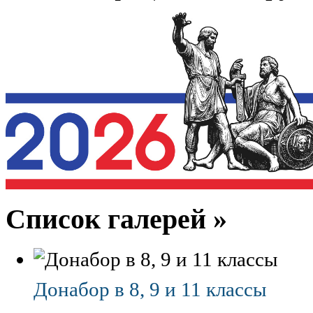
Список галерей »
Донабор в 8, 9 и 11 классы