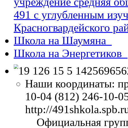
учреждение средняя об
491 с углубленным изу
Красногвардейского ра
Школа на Шаумяна
Школа на Энергетиков
Наши координаты:
пр
10-04 (812) 246-10-05
http://491shkola.spb.ru/
​ ​ ​ ​ Официальная гр