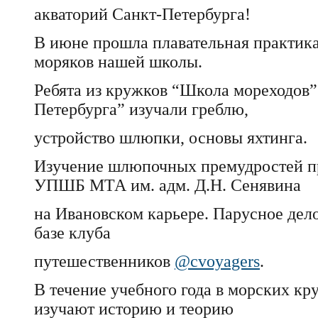
акваторий Санкт-Петербурга!
В июне прошла плавательная практик
моряков нашей школы.
Ребята из кружков “Школа мореходов
Петербурга” изучали греблю,
устройство шлюпки, основы яхтинга.
Изучение шлюпочных премудростей п
УПШБ МТА им. адм. Д.Н. Сенявина
на Ивановском карьере. Парусное дел
базе клуба
путешественников
@cvoyagers
.
В течение учебного года в морских к
изучают историю и теорию