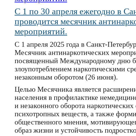
С 1 по 30 апреля ежегодно в С
проводится месячник антинарк
мероприятий.
С 1 апреля 2025 года в Санкт-Петербур
Месячник антинаркотических меропр
посвященный Международному дню б
злоупотреблением наркотическими сре
незаконным оборотом (26 июня).
Целью Месячника является расширени
населения в профилактике немедицин
и незаконного оборота наркотических 
психотропных веществ, а также форм
общественного мнения, мотивирующег
образ жизни и устойчивость подростк