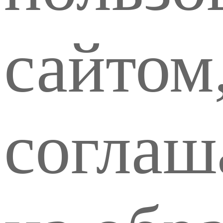
сайтом
соглаш