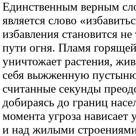
Единственным верным сло
является слово «избавитьс
избавления становится не 
пути огня. Пламя горящей
уничтожает растения, жив
себя выжженную пустыню.
считанные секунды преодо
добираясь до границ насе
момента угроза нависает 
и над жилыми строениями