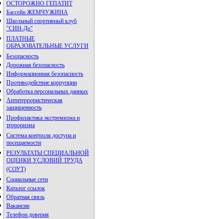
ОСТОРОЖНО ГЕПАТИТ
Бассейн ЖЕМЧУЖИНА
Школьный спортивный клуб
"СИН-До"
ПЛАТНЫЕ
ОБРАЗОВАТЕЛЬНЫЕ УСЛУГИ
Безопасность
Дорожная безопасность
Информационная безопасность
Противодействие коррупции
Обработка персональных данных
Антитеррористическая
защищенность
Профилактика экстремизма и
терроризма
Система контроля доступа и
посещаемости
РЕЗУЛЬТАТЫ СПЕЦИАЛЬНОЙ
ОЦЕНКИ УСЛОВИЙ ТРУДА
(СОУТ)
Социальные сети
Каталог ссылок
Обратная связь
Вакансии
Телефон доверия