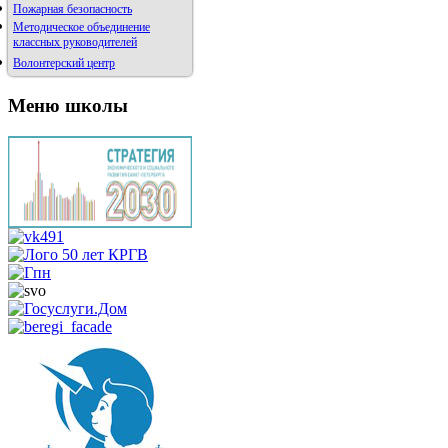
Пожарная безопасность
Методическое объединение
классных руководителей
Волонтерский центр
Меню школы