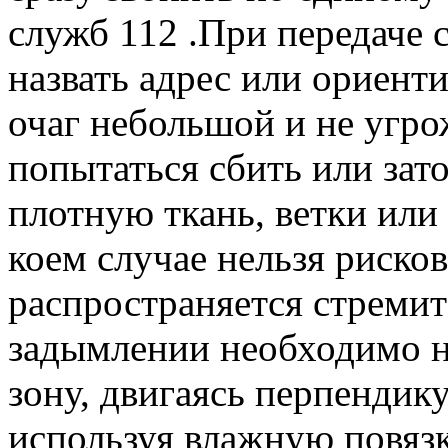
служб 112 .При передаче 
назвать адрес или ориент
очаг небольшой и не угро
попытаться сбить или зато
плотную ткань, ветки или
коем случае нельзя рисков
распространяется стреми
задымлении необходимо 
зону, двигаясь перпендик
используя влажную повяз