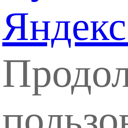
Яндекс
Продо
пользо