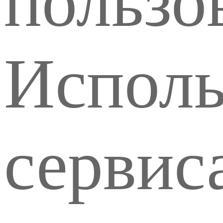
пользо
Исполь
сервис