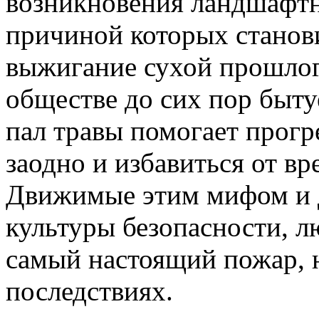
возникновения ландшафт
причиной которых станови
выжигание сухой прошлог
обществе до сих пор быту
пал травы помогает прогре
заодно и избавиться от вр
Движимые этим мифом и 
культуры безопасности, л
самый настоящий пожар, 
последствиях.