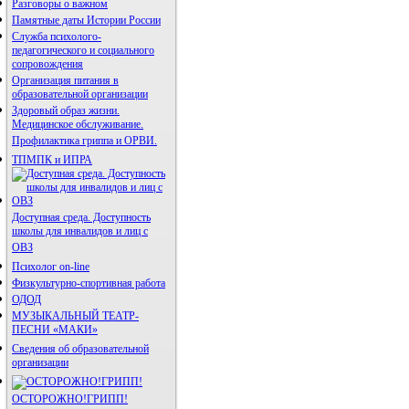
Разговоры о важном
Памятные даты Истории России
Служба психолого-
педагогического и социального
сопровождения
Организация питания в
образовательной организации
Здоровый образ жизни.
Медицинское обслуживание.
Профилактика гриппа и ОРВИ.
ТПМПК и ИПРА
Доступная среда. Доступность
школы для инвалидов и лиц с
ОВЗ
Психолог on-line
Физкультурно-спортивная работа
ОДОД
МУЗЫКАЛЬНЫЙ ТЕАТР-
ПЕСНИ «МАКИ»
Сведения об образовательной
организации
ОСТОРОЖНО!ГРИПП!