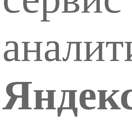
аналит
Яндек