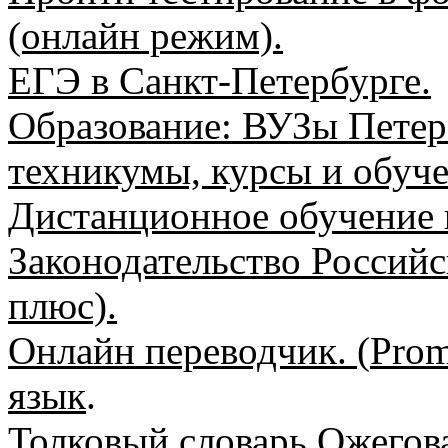
(онлайн режим).
ЕГЭ в Санкт-Петербурге.
Образование:
ВУЗы
Петерб
техникумы, курсы и обуче
Дистанционное обучение 
Законодательство Российс
плюс).
Онлайн переводчик. (
Prom
язык
.
Толковый словарь Ожегов