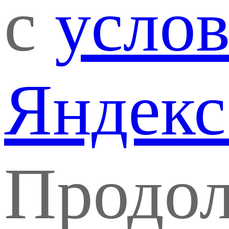
с
усло
Яндекс
Продо