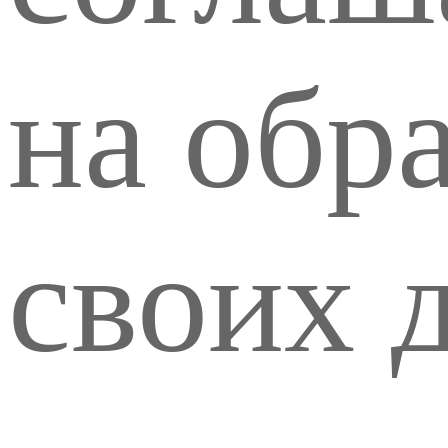
на обр
своих 