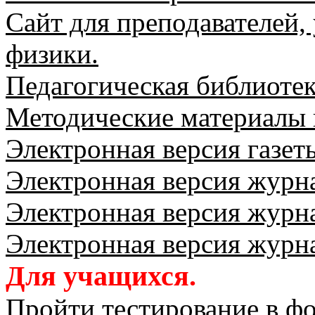
Сайт для преподавателей,
физики.
Педагогическая библиотек
Методические материалы 
Электронная версия газеты
Электронная версия журна
Электронная версия журна
Электронная версия журна
Для учащихся.
Пройти тестирование в ф