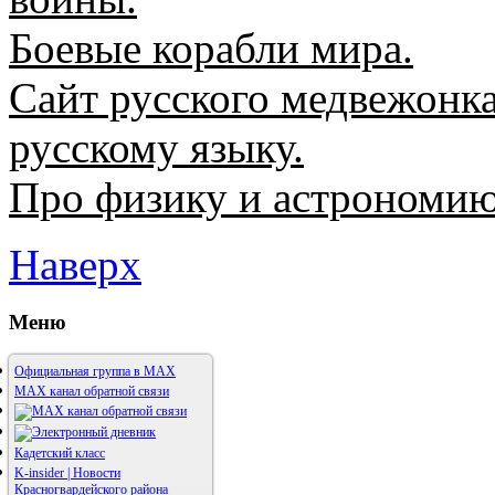
Боевые корабли мира.
Сайт русского медвежонка
русскому языку.
Про физику и астрономи
Наверх
Меню
Официальная группа в МАХ
MAX канал обратной связи
Кадетский класс
K-insider | Новости
Красногвардейского района