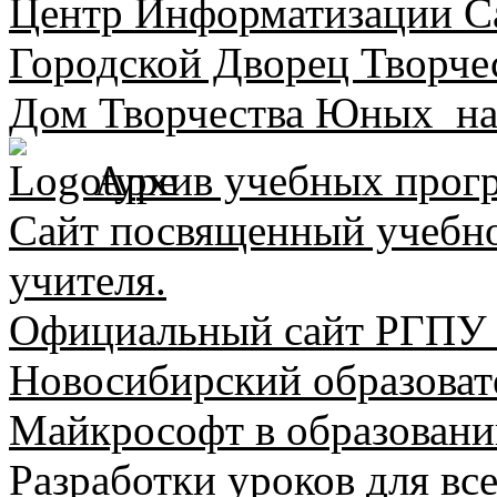
Центр Информатизации Са
Городской Дворец Творче
Дом Творчества Юных на
Архив учебных прогр
Сайт посвященный учебно
учителя.
Официальный сайт РГПУ 
Новосибирский образоват
Майкрософт в образовании
Разработки уроков для вс