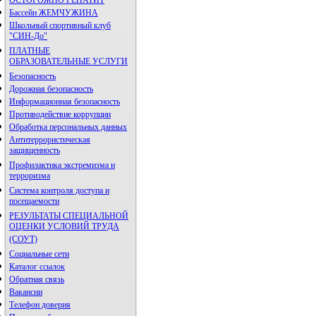
ОСТОРОЖНО ГЕПАТИТ
Бассейн ЖЕМЧУЖИНА
Школьный спортивный клуб
"СИН-До"
ПЛАТНЫЕ
ОБРАЗОВАТЕЛЬНЫЕ УСЛУГИ
Безопасность
Дорожная безопасность
Информационная безопасность
Противодействие коррупции
Обработка персональных данных
Антитеррористическая
защищенность
Профилактика экстремизма и
терроризма
Система контроля доступа и
посещаемости
РЕЗУЛЬТАТЫ СПЕЦИАЛЬНОЙ
ОЦЕНКИ УСЛОВИЙ ТРУДА
(СОУТ)
Социальные сети
Каталог ссылок
Обратная связь
Вакансии
Телефон доверия