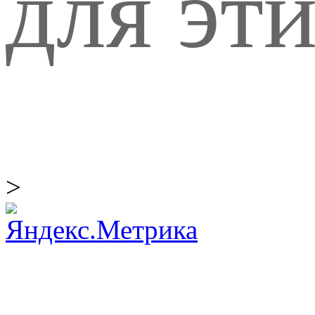
для эти
>