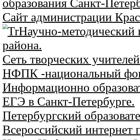
образования Санкт-Петерб
Сайт администрации Крас
Научно-методический 
района.
Сеть творческих учителей
НФПК -национальный фон
Информационно образоват
ЕГЭ в Санкт-Петербурге.
Петербургский образоват
Всероссийский интернет п