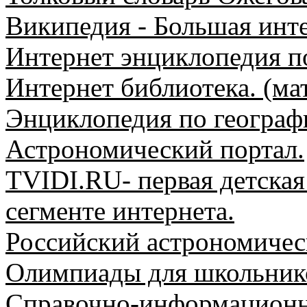
Википедия - Большая инт
Интернет энциклопедия п
Интернет библиотека. (ма
Энциклопедия по географ
Астрономический портал.
TVIDI.RU-
первая детская
сегменте интернета.
Российский астрономичес
Олимпиады для школьник
Справочно-информационны