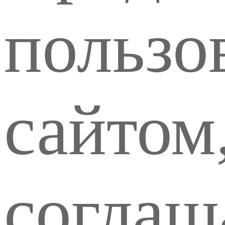
пользо
сайтом
соглаш