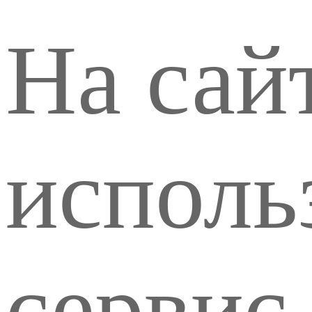
На сай
исполь
сервис 